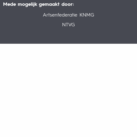
Mede mogelijk gemaakt door:
Artsenfederatie KNMG
NTVG