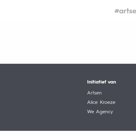
#arts
Initiatief van
Artsen
Alice Kroeze
We Agency